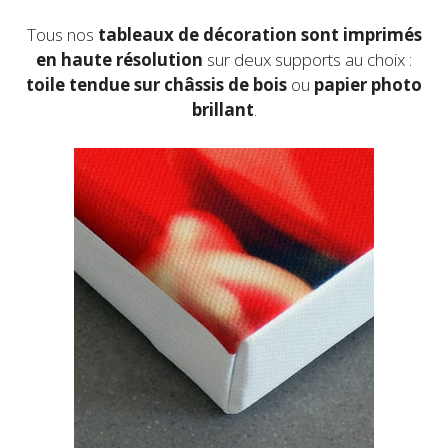
du
produit
Tous nos
tableaux de décoration sont imprimés
en haute résolution
sur deux supports au choix :
toile
tendue sur châssis de bois
ou
papier photo
brillant
.