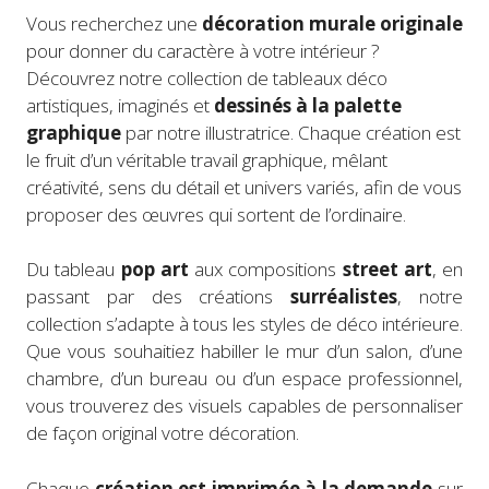
Vous recherchez une
décoration murale originale
pour donner du caractère à votre intérieur ?
Découvrez notre collection de tableaux déco
artistiques, imaginés et
dessinés à la palette
graphique
par notre illustratrice. Chaque création est
le fruit d’un véritable travail graphique, mêlant
créativité, sens du détail et univers variés, afin de vous
proposer des œuvres qui sortent de l’ordinaire.
Du tableau
pop art
aux compositions
street art
, en
passant par des créations
surréalistes
, notre
collection s’adapte à tous les styles de déco intérieure.
Que vous souhaitiez habiller le mur d’un salon, d’une
chambre, d’un bureau ou d’un espace professionnel,
vous trouverez des visuels capables de personnaliser
de façon original votre décoration.
Chaque
création est imprimée à la demande
sur