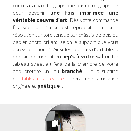
conçu à la palette graphique par notre graphiste
pour devenir
une fois imprimée
une
véritable
oeuvre d’art
. Dès votre commande
finalisée, la création est reproduite en haute
résolution sur toile tendue sur châssis de bois ou
papier photo brillant, selon le support que vous
aurez sélectionné. Ainsi, les couleurs d’un tableau
pop art donneront du
pep’s à votre salon
. Un
tableau street art fera de la chambre de votre
ado préféré un lieu
branché
! Et la subtilité
du
tableau surréaliste
créera une ambiance
originale et
poétique
…