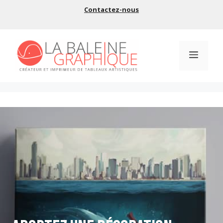
Aller
Contactez-nous
au
contenu
Menu