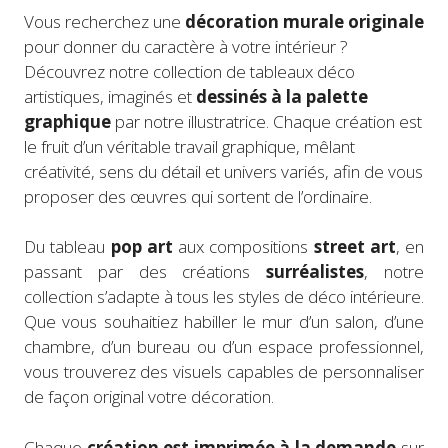
Vous recherchez une
décoration murale originale
pour donner du caractère à votre intérieur ?
Découvrez notre collection de tableaux déco
artistiques, imaginés et
dessinés à la palette
graphique
par notre illustratrice. Chaque création est
le fruit d’un véritable travail graphique, mêlant
créativité, sens du détail et univers variés, afin de vous
proposer des œuvres qui sortent de l’ordinaire.
Du tableau
pop art
aux compositions
street art
, en
passant par des créations
surréalistes
, notre
collection s’adapte à tous les styles de déco intérieure.
Que vous souhaitiez habiller le mur d’un salon, d’une
chambre, d’un bureau ou d’un espace professionnel,
vous trouverez des visuels capables de personnaliser
de façon original votre décoration.
Chaque
création est imprimée à la demande
sur