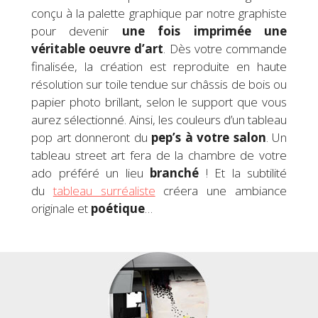
conçu à la palette graphique par notre graphiste
pour devenir
une fois imprimée
une
véritable
oeuvre d’art
. Dès votre commande
finalisée, la création est reproduite en haute
résolution sur toile tendue sur châssis de bois ou
papier photo brillant, selon le support que vous
aurez sélectionné. Ainsi, les couleurs d’un tableau
pop art donneront du
pep’s à votre salon
. Un
tableau street art fera de la chambre de votre
ado préféré un lieu
branché
! Et la subtilité
du
tableau surréaliste
créera une ambiance
originale et
poétique
…