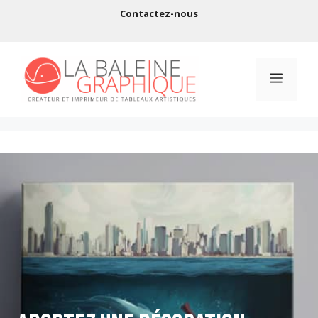
Aller
Contactez-nous
au
contenu
Menu