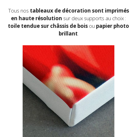
du
produit
Tous nos
tableaux de décoration sont imprimés
en haute résolution
sur deux supports au choix :
toile
tendue sur châssis de bois
ou
papier photo
brillant
.