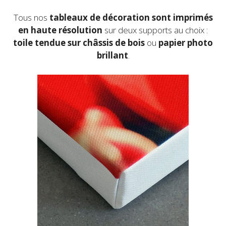
du
produit
Tous nos
tableaux de décoration sont imprimés
en haute résolution
sur deux supports au choix :
toile
tendue sur châssis de bois
ou
papier photo
brillant
.