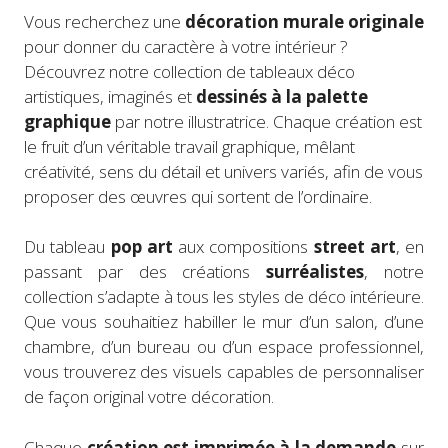
Vous recherchez une
décoration murale originale
pour donner du caractère à votre intérieur ?
Découvrez notre collection de tableaux déco
artistiques, imaginés et
dessinés à la palette
graphique
par notre illustratrice. Chaque création est
le fruit d’un véritable travail graphique, mêlant
créativité, sens du détail et univers variés, afin de vous
proposer des œuvres qui sortent de l’ordinaire.
Du tableau
pop art
aux compositions
street art
, en
passant par des créations
surréalistes
, notre
collection s’adapte à tous les styles de déco intérieure.
Que vous souhaitiez habiller le mur d’un salon, d’une
chambre, d’un bureau ou d’un espace professionnel,
vous trouverez des visuels capables de personnaliser
de façon original votre décoration.
Chaque
création est imprimée à la demande
sur