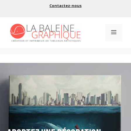
Aller
Contactez-nous
au
contenu
Menu