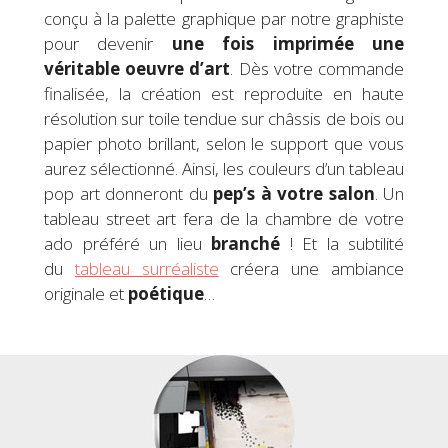
conçu à la palette graphique par notre graphiste
pour devenir
une fois imprimée
une
véritable
oeuvre d’art
. Dès votre commande
finalisée, la création est reproduite en haute
résolution sur toile tendue sur châssis de bois ou
papier photo brillant, selon le support que vous
aurez sélectionné. Ainsi, les couleurs d’un tableau
pop art donneront du
pep’s à votre salon
. Un
tableau street art fera de la chambre de votre
ado préféré un lieu
branché
! Et la subtilité
du
tableau surréaliste
créera une ambiance
originale et
poétique
…