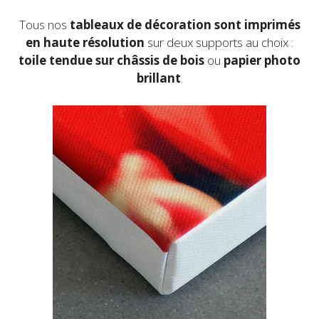
du
produit
Tous nos
tableaux de décoration sont imprimés
en haute résolution
sur deux supports au choix :
toile
tendue sur châssis de bois
ou
papier photo
brillant
.