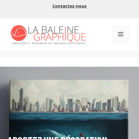
Aller
Contactez-nous
au
contenu
Menu