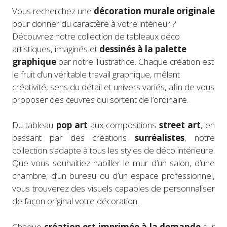
Vous recherchez une
décoration murale originale
pour donner du caractère à votre intérieur ?
Découvrez notre collection de tableaux déco
artistiques, imaginés et
dessinés à la palette
graphique
par notre illustratrice. Chaque création est
le fruit d’un véritable travail graphique, mêlant
créativité, sens du détail et univers variés, afin de vous
proposer des œuvres qui sortent de l’ordinaire.
Du tableau
pop art
aux compositions
street art
, en
passant par des créations
surréalistes
, notre
collection s’adapte à tous les styles de déco intérieure.
Que vous souhaitiez habiller le mur d’un salon, d’une
chambre, d’un bureau ou d’un espace professionnel,
vous trouverez des visuels capables de personnaliser
de façon original votre décoration.
Chaque
création est imprimée à la demande
sur