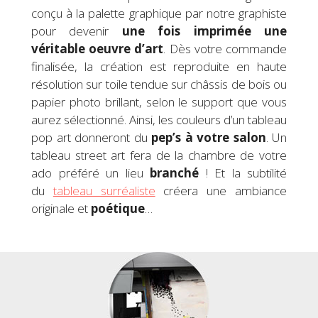
conçu à la palette graphique par notre graphiste
pour devenir
une fois imprimée
une
véritable
oeuvre d’art
. Dès votre commande
finalisée, la création est reproduite en haute
résolution sur toile tendue sur châssis de bois ou
papier photo brillant, selon le support que vous
aurez sélectionné. Ainsi, les couleurs d’un tableau
pop art donneront du
pep’s à votre salon
. Un
tableau street art fera de la chambre de votre
ado préféré un lieu
branché
! Et la subtilité
du
tableau surréaliste
créera une ambiance
originale et
poétique
…