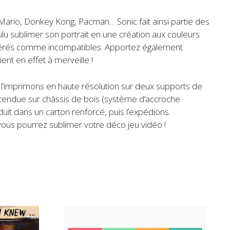
 Mario, Donkey Kong, Pacman… Sonic fait ainsi partie des
lu sublimer son portrait en une création aux couleurs
nsidérés comme incompatibles. Apportez également
nt en effet à merveille !
 l’imprimons
en haute résolution
sur deux supports de
tendue sur châssis de bois (système d’accroche
uit dans un carton renforcé, puis l’expédions.
vous pourrez sublimer votre déco jeu vidéo !