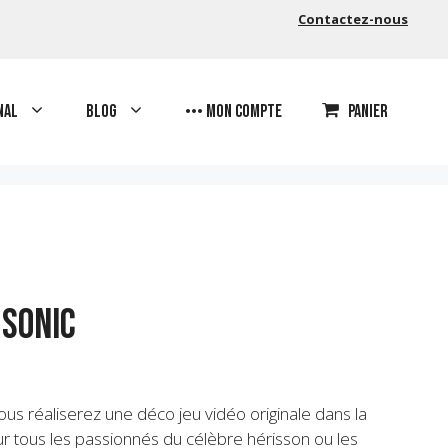
Contactez-nous
nal
Blog
••• Mon compte
Panier
 Sonic
us réaliserez une déco jeu vidéo originale dans la
 tous les passionnés du célèbre hérisson ou les