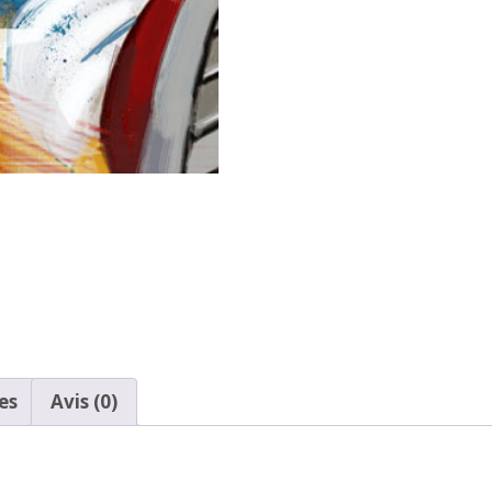
es
Avis (0)