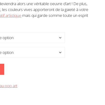
eviendra alors une véritable oeuvre d’art ! De plus,
€
, les couleurs vives apporteront de la gaieté à votre
if artistique
mais qui garde somme toute un esprit
au pop art