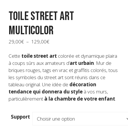
Toile street art
Multicolor
Plage
29,00
€
–
129,00
€
de
prix :
Cette
toile street art
colorée et dynamique plaira
29,00€
à coups sûrs aux amateurs d’
art urbain
. Mur de
à
briques rouges, tags en vrac et graffitis colorés, tous
129,00€
les symboles du street art sont réunis dans ce
tableau original.
Une idée de
décoration
tendance qui donnera du style
à vos murs,
particulièrement
à la chambre de votre enfant
.
Support