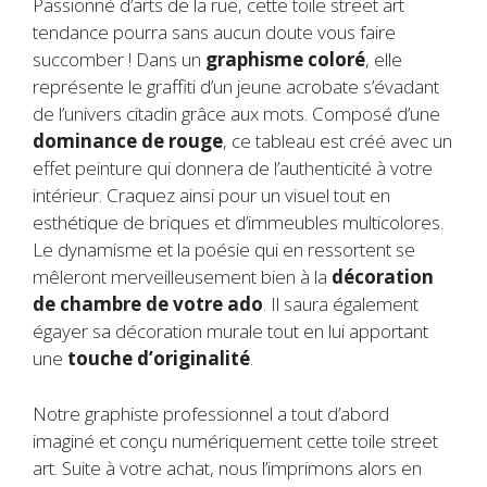
Passionné d’arts de la rue, cette toile street art
tendance pourra sans aucun doute vous faire
succomber ! Dans un
graphisme coloré
, elle
représente le graffiti d’un jeune acrobate s’évadant
de l’univers citadin grâce aux mots. Composé d’une
dominance de rouge
, ce tableau est créé avec un
effet peinture qui donnera de l’authenticité à votre
intérieur. Craquez ainsi pour un visuel tout en
esthétique de briques et d’immeubles multicolores.
Le dynamisme et la poésie qui en ressortent se
mêleront merveilleusement bien à la
décoration
de chambre de votre ado
. Il saura également
égayer sa décoration murale tout en lui apportant
une
touche d’originalité
.
Notre graphiste professionnel a tout d’abord
imaginé et conçu numériquement cette toile street
art. Suite à votre achat, nous l’imprimons alors en