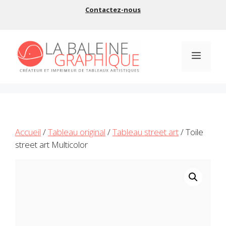
Aller
Contactez-nous
au
contenu
Menu
Accueil
/
Tableau original
/
Tableau street art
/ Toile
street art Multicolor