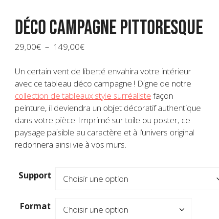
Déco campagne pittoresque
Plage
29,00
€
–
149,00
€
de
prix :
Un certain vent de liberté envahira votre intérieur
29,00€
avec ce tableau déco campagne ! Digne de notre
à
collection de tableaux style surréaliste
façon
149,00€
peinture, il deviendra un objet décoratif authentique
dans votre pièce. Imprimé sur toile ou poster, ce
paysage paisible au caractère et à l’univers original
redonnera ainsi vie à vos murs.
Support
Format