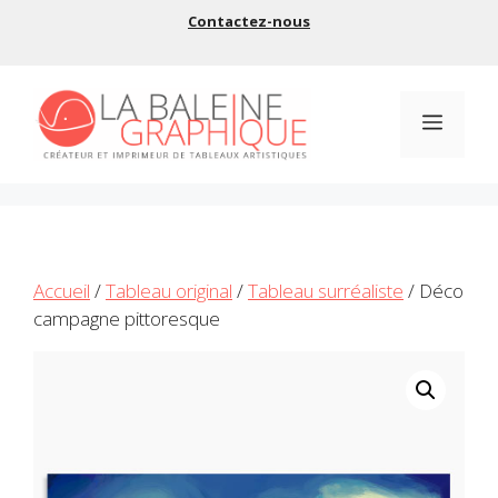
Aller
Contactez-nous
au
contenu
Menu
Accueil
/
Tableau original
/
Tableau surréaliste
/ Déco
campagne pittoresque