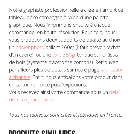
Notre graphiste professionnelle a créé en amont ce
tableau déco campagne à l’aide d’une palette
graphique. Nous l’imprimons ensuite à chaque
commande,
en haute résolution. Pour cela, nous
vous proposons
deux supports de qualité au choix :
un
papier photo
brillant 260gr (il faut prévoir l’achat
d’un cadre), ou une
toile 350gr
tendue sur châssis
de bois (système d’accroche compris). Retrouvez
par ailleurs plus de détails sur notre page
fabrication
artisanale
. Enfin, nous emballons votre produit dans
un carton renforcé puis l’expédions.
Vous recevez ainsi votre commande sous un
délai
de 5 à 6 jours ouvrés
.
Tous nos tableaux sont créés et fabriqués en France.