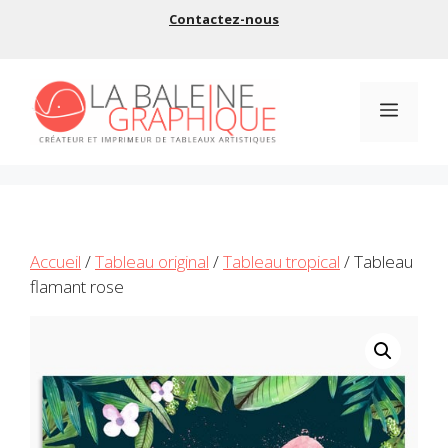
Aller
Contactez-nous
au
contenu
Menu
Accueil
/
Tableau original
/
Tableau tropical
/ Tableau
flamant rose