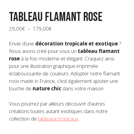
Tableau flamant rose
Plage
29,00
€
–
179,00
€
de
prix :
Envie d’une
décoration tropicale et exotique
?
29,00€
Nous avons créé pour vous un
tableau flamant
à
rose
à la fois moderne et élégant. Craquez ainsi
179,00€
pour une illustration graphique imprimée
éclaboussante de couleurs. Adopter notre flamant
rose made in France, c’est également ajouter une
touche de
nature chic
dans votre maison.
Vous pourrez par ailleurs découvrir d’autres
créations toutes autant exotiques dans notre
collection de
tableaux tropicaux
.