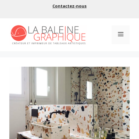
Aller
Contactez-nous
au
contenu
Menu